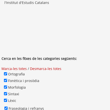
l'Institut d'Estudis Catalans
Cerca en les fitxes de les categories següents:
Marca-les totes
/
Desmarca-les totes
Ortografia
Fonètica i prosòdia
Morfologia
Sintaxi
Lèxic
Fraseologia i refranys