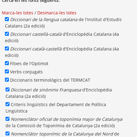
Cerca en les fonts següents:
Marca-les totes
/
Desmarca-les totes
Diccionari de la llengua catalana
de l'Institut d'Estudis
Catalans (2a edició)
Diccionari castellà-català
d'Enciclopèdia Catalana (4a
edició)
Diccionari català-castellà
d'Enciclopèdia Catalana (4a
edició)
Fitxes de l'Optimot
Verbs conjugats
Diccionaris terminològics del TERMCAT
Diccionari de sinònims Franquesa
d'Enciclopèdia
Catalana (2a edició)
Criteris lingüístics del Departament de Política
Lingüística
Nomenclàtor oficial de toponímia major de Catalunya
de la Comissió de Toponímia de Catalunya (2a edició)
Nomenclàtor toponímic de la Catalunya del Nord
de