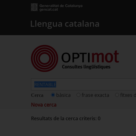
Llengua catalana
bàsica
frase exacta
fitxes 
Cerca
Nova cerca
Resultats de la cerca criteris: 0