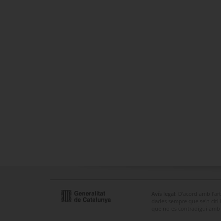
Avís legal
: D'acord amb l'ar
dades sempre que se'n citi la
que no es contradigui amb u