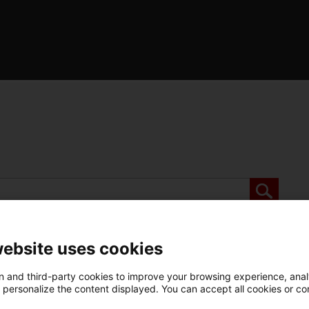
de l'Optimot
castellà-català
verbs conjugats
website uses cookies
 and third-party cookies to improve your browsing experience, ana
d personalize the content displayed. You can accept all cookies or co
indignació