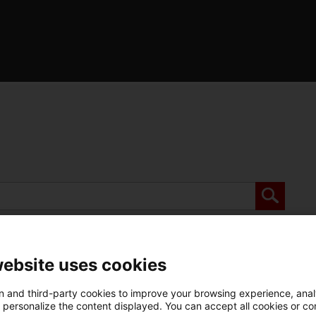
de l'Optimot
castellà-català
verbs conjugats
website uses cookies
 and third-party cookies to improve your browsing experience, ana
d personalize the content displayed. You can accept all cookies or co